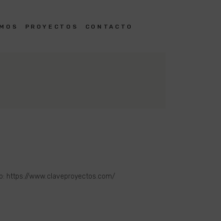
OMOS
PROYECTOS
CONTACTO
web: https://www.claveproyectos.com/