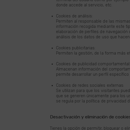
donde accede al servicio, etc.
Cookies de análisis:
Permiten al responsable de las mismas,
información recogida mediante este tipo
elaboración de perfiles de navegación d
análisis de los datos de uso que hacen 
Cookies publicitarias:
Permiten la gestión, de la forma más efi
Cookies de publicidad comportamental
Almacenan información del comportamie
permite desarrollar un perfil específic
Cookies de redes sociales externas:
Se utilizan para que los visitantes pued
que se generen únicamente para los usu
se regula por la política de privacidad 
Desactivación y eliminación de cookie
Tienes la opción de permitir, bloquear o e