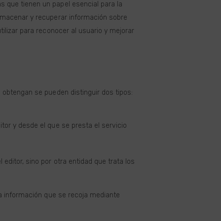
 que tienen un papel esencial para la
almacenar y recuperar información sobre
ilizar para reconocer al usuario y mejorar
 obtengan se pueden distinguir dos tipos:
tor y desde el que se presta el servicio
editor, sino por otra entidad que trata los
la información que se recoja mediante