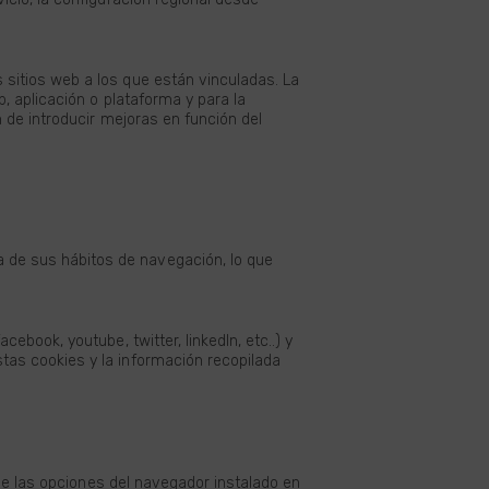
 sitios web a los que están vinculadas. La
b, aplicación o plataforma y para la
n de introducir mejoras en función del
 de sus hábitos de navegación, lo que
ebook, youtube, twitter, linkedIn, etc..) y
tas cookies y la información recopilada
 de las opciones del navegador instalado en