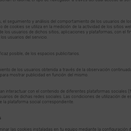
 el seguimiento y análisis del comportamiento de los usuarios de los
 de cookies se utiliza en la medición de la actividad de los sitios we
e los usuarios de dichos sitios, aplicaciones y plataformas, con el fi
los usuarios del servicio.
caz posible, de los espacios publicitarios.
:
nto de los usuarios obtenida a través de la observación continuada
o para mostrar publicidad en función del mismo.
an interactuar con el contenido de diferentes plataformas sociales (fac
arios de dichas redes sociales. Las condiciones de utilización de es
de la plataforma social correspondiente.
s
liminar las cookies instaladas en tu equipo mediante la configuración