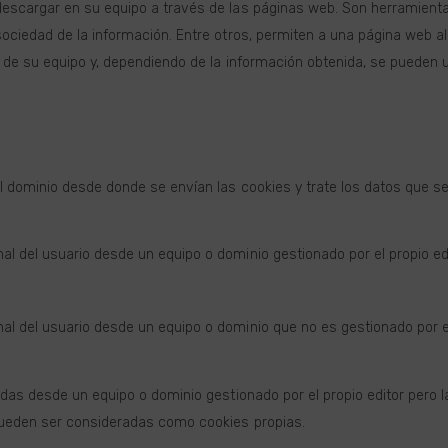
escargar en su equipo a través de las páginas web. Son herramientas
ociedad de la información. Entre otros, permiten a una página web 
de su equipo y, dependiendo de la información obtenida, se pueden ut
l dominio desde donde se envían las cookies y trate los datos que se
al del usuario desde un equipo o dominio gestionado por el propio edi
al del usuario desde un equipo o dominio que no es gestionado por el 
adas desde un equipo o dominio gestionado por el propio editor pero 
pueden ser consideradas como cookies propias.