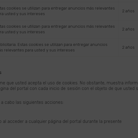
tas cookies se utilizan para entregar anuncios más relevantes
2 años
ra usted y sus intereses
tas cookies se utilizan para entregar anuncios más relevantes
2 años
ra usted y sus intereses
blicitaria. Estas cookies se utilizan para entregar anuncios
2 años
s relevantes para usted y sus intereses
s
e que usted acepta el uso de cookies. No obstante, muestra informac
página del portal con cada inicio de sesión con el objeto de que usted
 a cabo las siguientes acciones:
o al acceder a cualquier página del portal durante la presente