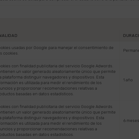
INALIDAD
DURAC
okies usadas por Google para manejar el consentimiento de
Perman
s cookies.
okies con finalidad publicitaria del servicio Google Adwords.
ntienen un valor generado aleatoriamente único que permite
la plataforma distinguir navegadores y dispositivos. Esta
1 año
formación es utilizada para medir el rendimiento de los
uncios y proporcionar recomendaciones relativas a
oductos basadas en datos estadísticos.
okies con finalidad publicitaria del servicio Google Adwords.
ntienen un valor generado aleatoriamente único que permite
la plataforma distinguir navegadores y dispositivos. Esta
6 mese
formación es utilizada para medir el rendimiento de los
uncios y proporcionar recomendaciones relativas a
oductos basadas en datos estadísticos.