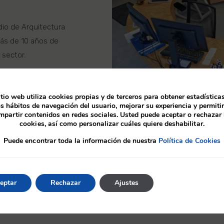
io de Arquitectura
ás de 10 años de
 sector.
itio web utiliza cookies propias y de terceros para obtener estadística
os hábitos de navegación del usuario, mejorar su experiencia y permitir
mpartir contenidos en redes sociales. Usted puede aceptar o rechazar 
cookies, así como personalizar cuáles quiere deshabilitar.
Puede encontrar toda la información de nuestra
Política de Cookies
eptar
Rechazar
Ajustes