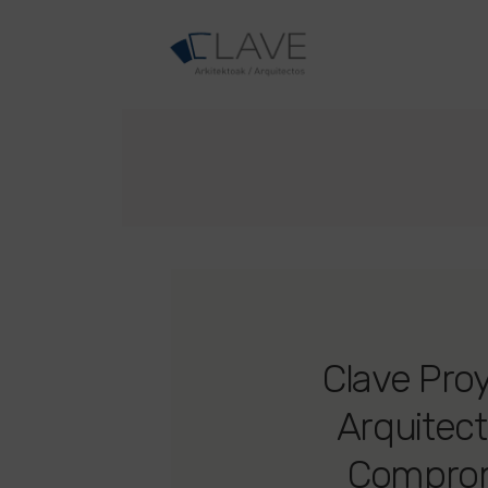
Clave Pro
Arquitect
Compro