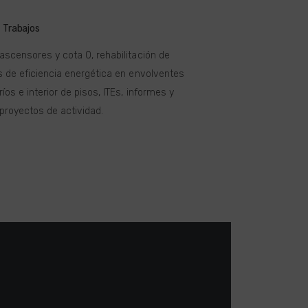
Trabajos
ascensores y cota 0, rehabilitación de
s de eficiencia energética en envolventes
íos e interior de pisos, ITEs, informes y
 proyectos de actividad.