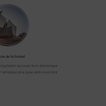
cias de Actividad
t voluptatem accusan tium doloremque
 iameaque ipsa quae abillo inventore.