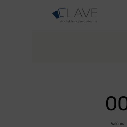
0
Valores