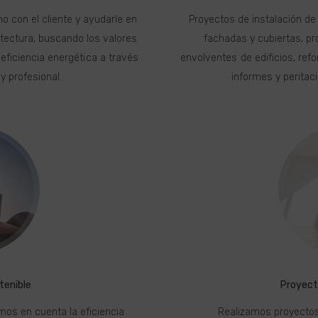
o con el cliente y ayudarle en
Proyectos de instalación de
itectura, buscando los valores
fachadas y cubiertas, pr
a eficiencia energética a través
envolventes de edificios, refo
y profesional.
informes y peritac
tenible
Proyect
os en cuenta la eficiencia
Realizamos proyectos 