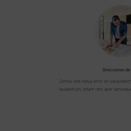
Direcciones de
Omnis iste natus error sit voluptat
laudantium, totam rem aper iameaque 