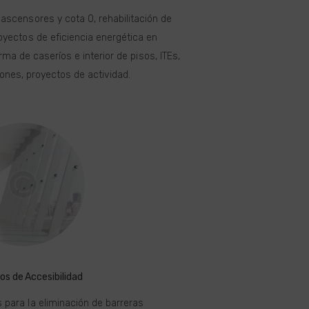
 ascensores y cota 0, rehabilitación de
oyectos de eficiencia energética en
rma de caseríos e interior de pisos, ITEs,
iones, proyectos de actividad.
os de Accesibilidad
para la eliminación de barreras