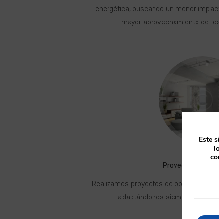
energética, buscando un menor impact
mayor aprovechamiento de los
Este s
l
co
Proyectos de Obr
Realizamos proyectos de obra nueva para
adaptándonos siempre a las nec