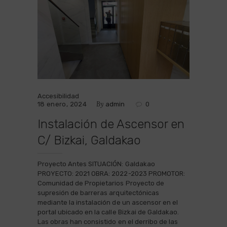
Accesibilidad
By
18 enero, 2024
admin
0
Instalación de Ascensor en
C/ Bizkai, Galdakao
Proyecto Antes SITUACIÓN: Galdakao
PROYECTO: 2021 OBRA: 2022-2023 PROMOTOR:
Comunidad de Propietarios Proyecto de
supresión de barreras arquitectónicas
mediante la instalación de un ascensor en el
portal ubicado en la calle Bizkai de Galdakao.
Las obras han consistido en el derribo de las