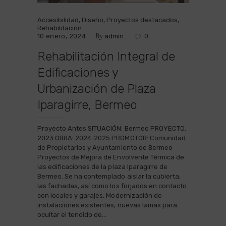
Accesibilidad
,
Diseño
,
Proyectos destacados
,
Rehabilitación
By
10 enero, 2024
admin
0
Rehabilitación Integral de
Edificaciones y
Urbanización de Plaza
Iparagirre, Bermeo
Proyecto Antes SITUACIÓN: Bermeo PROYECTO:
2023 OBRA: 2024-2025 PROMOTOR: Comunidad
de Propietarios y Ayuntamiento de Bermeo
Proyectos de Mejora de Envolvente Térmica de
las edificaciones de la plaza Iparagirre de
Bermeo. Se ha contemplado aislar la cubierta,
las fachadas, así como los forjados en contacto
con locales y garajes. Modernización de
instalaciones existentes, nuevas lamas para
ocultar el tendido de…