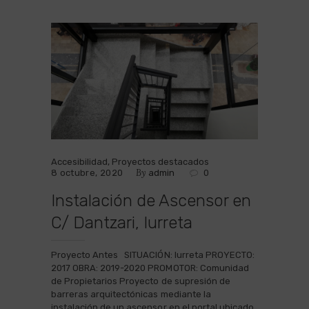
Accesibilidad
,
Proyectos destacados
By
8 octubre, 2020
admin
0
Instalación de Ascensor en
C/ Dantzari, Iurreta
Proyecto Antes SITUACIÓN: Iurreta PROYECTO:
2017 OBRA: 2019-2020 PROMOTOR: Comunidad
de Propietarios Proyecto de supresión de
barreras arquitectónicas mediante la
instalación de un ascensor en el portal ubicado