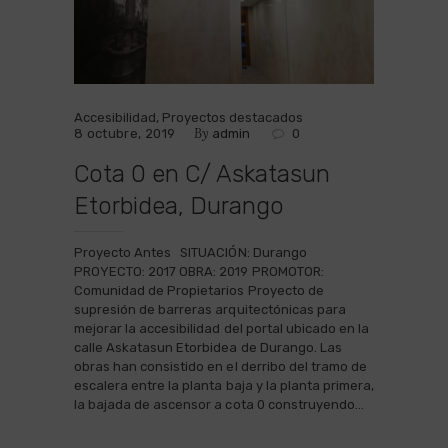
Accesibilidad
,
Proyectos destacados
By
8 octubre, 2019
admin
0
Cota 0 en C/ Askatasun
Etorbidea, Durango
Proyecto Antes SITUACIÓN: Durango
PROYECTO: 2017 OBRA: 2019 PROMOTOR:
Comunidad de Propietarios Proyecto de
supresión de barreras arquitectónicas para
mejorar la accesibilidad del portal ubicado en la
calle Askatasun Etorbidea de Durango. Las
obras han consistido en el derribo del tramo de
escalera entre la planta baja y la planta primera,
la bajada de ascensor a cota 0 construyendo…