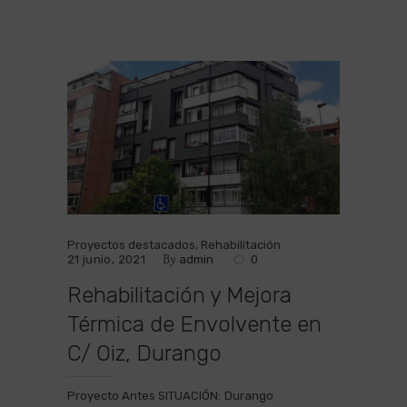
Proyectos destacados
,
Rehabilitación
By
21 junio, 2021
admin
0
Rehabilitación y Mejora
Térmica de Envolvente en
C/ Oiz, Durango
Proyecto Antes SITUACIÓN: Durango