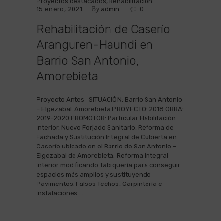
Proyectos destacados
,
Rehabilitación
By
15 enero, 2021
admin
0
Rehabilitación de Caserío
Aranguren-Haundi en
Barrio San Antonio,
Amorebieta
Proyecto Antes SITUACIÓN: Barrio San Antonio
– Elgezabal. Amorebieta PROYECTO: 2018 OBRA:
2019-2020 PROMOTOR: Particular Habilitación
Interior, Nuevo Forjado Sanitario, Reforma de
Fachada y Sustitución Integral de Cubierta en
Caserío ubicado en el Barrio de San Antonio –
Elgezabal de Amorebieta. Reforma Integral
Interior modificando Tabiquería para conseguir
espacios más amplios y sustituyendo
Pavimentos, Falsos Techos, Carpintería e
Instalaciones.…