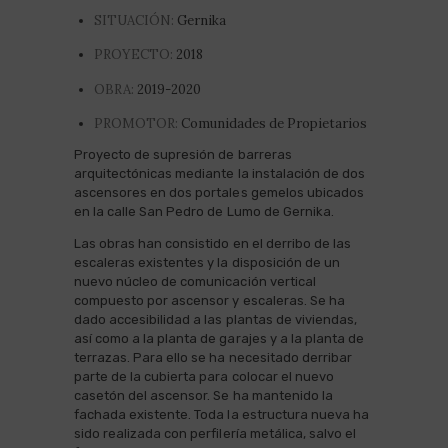
SITUACIÓN:
Gernika
PROYECTO:
2018
OBRA:
2019-2020
PROMOTOR:
Comunidades de Propietarios
Proyecto de supresión de barreras
arquitectónicas mediante la instalación de dos
ascensores en dos portales gemelos ubicados
en la calle San Pedro de Lumo de Gernika.
Las obras han consistido en el derribo de las
escaleras existentes y la disposición de un
nuevo núcleo de comunicación vertical
compuesto por ascensor y escaleras. Se ha
dado accesibilidad a las plantas de viviendas,
así como a la planta de garajes y a la planta de
terrazas. Para ello se ha necesitado derribar
parte de la cubierta para colocar el nuevo
casetón del ascensor. Se ha mantenido la
fachada existente. Toda la estructura nueva ha
sido realizada con perfilería metálica, salvo el