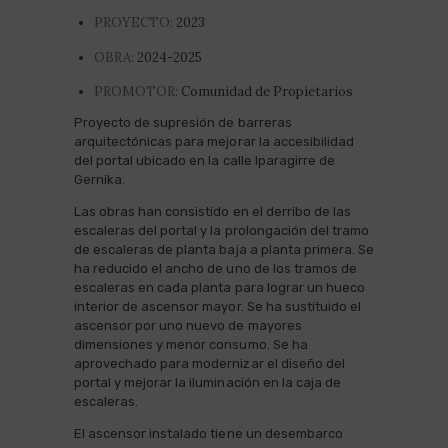
PROYECTO:
2023
OBRA:
2024-2025
PROMOTOR:
Comunidad de Propietarios
Proyecto de supresión de barreras
arquitectónicas para mejorar la accesibilidad
del portal ubicado en la calle Iparagirre de
Gernika.
Las obras han consistido en el derribo de las
escaleras del portal y la prolongación del tramo
de escaleras de planta baja a planta primera. Se
ha reducido el ancho de uno de los tramos de
escaleras en cada planta para lograr un hueco
interior de ascensor mayor. Se ha sustituido el
ascensor por uno nuevo de mayores
dimensiones y menor consumo. Se ha
aprovechado para modernizar el diseño del
portal y mejorar la iluminación en la caja de
escaleras.
El ascensor instalado tiene un desembarco