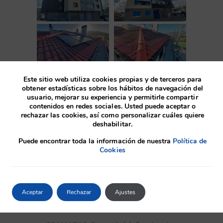
Este sitio web utiliza cookies propias y de terceros para
obtener estadísticas sobre los hábitos de navegación del
usuario, mejorar su experiencia y permitirle compartir
contenidos en redes sociales. Usted puede aceptar o
Antes
rechazar las cookies, así como personalizar cuáles quiere
deshabilitar.
Puede encontrar toda la información de nuestra
Política de
Cookies
SITUACIÓN:
Etxebarri
PROYECTO:
2023
Aceptar
Rechazar
Ajustes
OBRA:
2023-2025