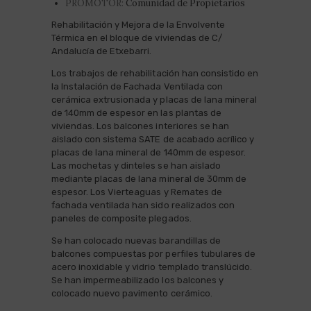
PROMOTOR:
Comunidad de Propietarios
Rehabilitación y Mejora de la Envolvente
Térmica en el bloque de viviendas de C/
Andalucía de Etxebarri.
Los trabajos de rehabilitación han consistido en
la Instalación de Fachada Ventilada con
cerámica extrusionada y placas de lana mineral
de 140mm de espesor en las plantas de
viviendas. Los balcones interiores se han
aislado con sistema SATE de acabado acrílico y
placas de lana mineral de 140mm de espesor.
Las mochetas y dinteles se han aislado
mediante placas de lana mineral de 30mm de
espesor. Los Vierteaguas y Remates de
fachada ventilada han sido realizados con
paneles de composite plegados.
Se han colocado nuevas barandillas de
balcones compuestas por perfiles tubulares de
acero inoxidable y vidrio templado translúcido.
Se han impermeabilizado los balcones y
colocado nuevo pavimento cerámico.