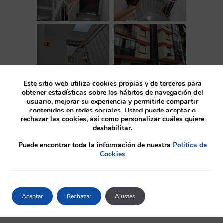
Este sitio web utiliza cookies propias y de terceros para
obtener estadísticas sobre los hábitos de navegación del
usuario, mejorar su experiencia y permitirle compartir
contenidos en redes sociales. Usted puede aceptar o
Antes
rechazar las cookies, así como personalizar cuáles quiere
deshabilitar.
Puede encontrar toda la información de nuestra
Política de
Cookies
Aceptar
Rechazar
Ajustes