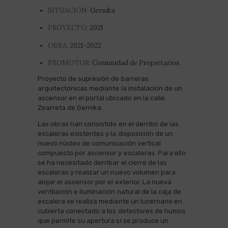
SITUACIÓN:
Gernika
PROYECTO:
2021
OBRA:
2021-2022
PROMOTOR:
Comunidad de Propietarios
Proyecto de supresión de barreras
arquitectónicas mediante la instalación de un
ascensor en el portal ubicado en la calle
Zearreta de Gernika.
Las obras han consistido en el derribo de las
escaleras existentes y la disposición de un
nuevo núcleo de comunicación vertical
compuesto por ascensor y escaleras. Para ello
se ha necesitado derribar el cierre de las
escaleras y realizar un nuevo volumen para
alojar el ascensor por el exterior. La nueva
ventilación e iluminación natural de la caja de
escalera se realiza mediante un lucernario en
cubierta conectado a los detectores de humos
que permite su apertura si se produce un