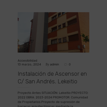
Accesibilidad
By
13 marzo, 2024
admin
0
Instalación de Ascensor en
C/ San Andrés. Lekeitio
Proyecto Antes SITUACIÓN: Lekeitio PROYECTO:
2022 OBRA: 2023-2024 PROMOTOR: Comunidad
de Propietarios Proyecto de supresión de
barreras arquitectónicas mediante la