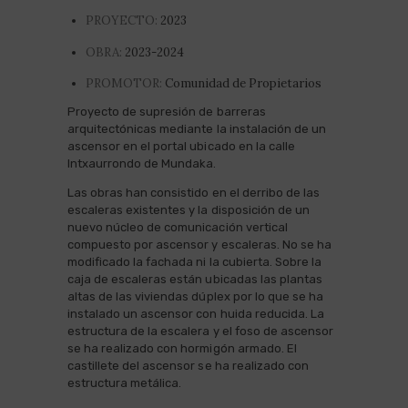
PROYECTO:
2023
OBRA:
2023-2024
PROMOTOR:
Comunidad de Propietarios
Proyecto de supresión de barreras
arquitectónicas mediante la instalación de un
ascensor en el portal ubicado en la calle
Intxaurrondo de Mundaka.
Las obras han consistido en el derribo de las
escaleras existentes y la disposición de un
nuevo núcleo de comunicación vertical
compuesto por ascensor y escaleras. No se ha
modificado la fachada ni la cubierta. Sobre la
caja de escaleras están ubicadas las plantas
altas de las viviendas dúplex por lo que se ha
instalado un ascensor con huida reducida. La
estructura de la escalera y el foso de ascensor
se ha realizado con hormigón armado. El
castillete del ascensor se ha realizado con
estructura metálica.