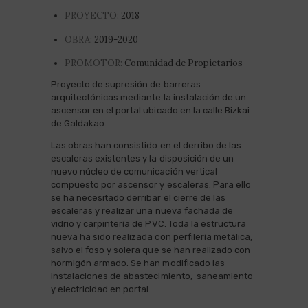
PROYECTO:
2018
OBRA:
2019-2020
PROMOTOR:
Comunidad de Propietarios
Proyecto de supresión de barreras
arquitectónicas mediante la instalación de un
ascensor en el portal ubicado en la calle Bizkai
de Galdakao.
Las obras han consistido en el derribo de las
escaleras existentes y la disposición de un
nuevo núcleo de comunicación vertical
compuesto por ascensor y escaleras. Para ello
se ha necesitado derribar el cierre de las
escaleras y realizar una nueva fachada de
vidrio y carpintería de PVC. Toda la estructura
nueva ha sido realizada con perfilería metálica,
salvo el foso y solera que se han realizado con
hormigón armado. Se han modificado las
instalaciones de abastecimiento, saneamiento
y electricidad en portal.