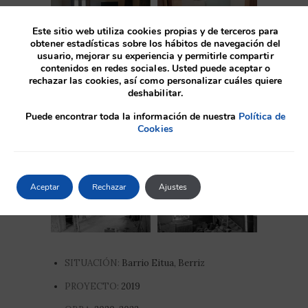
Este sitio web utiliza cookies propias y de terceros para
obtener estadísticas sobre los hábitos de navegación del
usuario, mejorar su experiencia y permitirle compartir
contenidos en redes sociales. Usted puede aceptar o
rechazar las cookies, así como personalizar cuáles quiere
deshabilitar.
Antes
Puede encontrar toda la información de nuestra
Política de
Cookies
Aceptar
Rechazar
Ajustes
SITUACIÓN:
Barrio Eitua, Berriz
PROYECTO:
2019