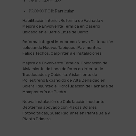
OBRA:
2020-2022
PROMOTOR:
Particular
Habilitación Interior, Reforma de Fachada y
Mejora de Envolvente Térmica en Caserío
ubicado en el Barrio Eitua de Berriz.
Reforma Integral Interior con Nueva Distribución
colocando Nuevos Tabiques, Pavimentos,
Falsos Techos, Carpintería e Instalaciones.
Mejora de Envolvente Térmica. Colocación de
Aislamiento de Lana de Roca en interior de
Trasdosados y Cubierta. Aislamiento de
Poliestireno Expandido de Alta Densidad en
Solera. Rejunteo e Hidrofugación de Fachada de
Mampostería de Piedra.
Nueva Instalación de Calefacción mediante
Geotermia apoyado con Placas Solares
Fotovoltaicas, Suelo Radiante en Planta Baja y
Planta Primera.