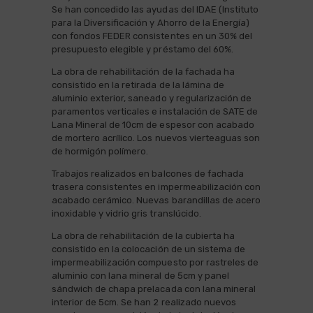
Se han concedido las ayudas del IDAE (Instituto
para la Diversificación y Ahorro de la Energía)
con fondos FEDER consistentes en un 30% del
presupuesto elegible y préstamo del 60%.
La obra de rehabilitación de la fachada ha
consistido en la retirada de la lámina de
aluminio exterior, saneado y regularización de
paramentos verticales e instalación de SATE de
Lana Mineral de 10cm de espesor con acabado
de mortero acrílico. Los nuevos vierteaguas son
de hormigón polímero.
Trabajos realizados en balcones de fachada
trasera consistentes en impermeabilización con
acabado cerámico. Nuevas barandillas de acero
inoxidable y vidrio gris translúcido.
La obra de rehabilitación de la cubierta ha
consistido en la colocación de un sistema de
impermeabilización compuesto por rastreles de
aluminio con lana mineral de 5cm y panel
sándwich de chapa prelacada con lana mineral
interior de 5cm. Se han 2 realizado nuevos